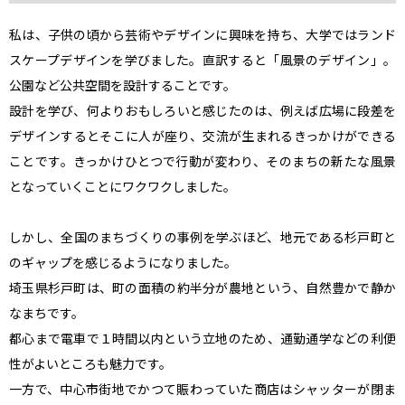
私は、子供の頃から芸術やデザインに興味を持ち、大学ではランド
スケープデザインを学びました。直訳すると「風景のデザイン」。
公園など公共空間を設計することです。

設計を学び、何よりおもしろいと感じたのは、例えば広場に段差を
デザインするとそこに人が座り、交流が生まれるきっかけができる
ことです。きっかけひとつで行動が変わり、そのまちの新たな風景
となっていくことにワクワクしました。

しかし、全国のまちづくりの事例を学ぶほど、地元である杉戸町と
のギャップを感じるようになりました。

埼玉県杉戸町は、町の面積の約半分が農地という、自然豊かで静か
なまちです。

都心まで電車で１時間以内という立地のため、通勤通学などの利便
性がよいところも魅力です。

一方で、中心市街地でかつて賑わっていた商店はシャッターが閉ま