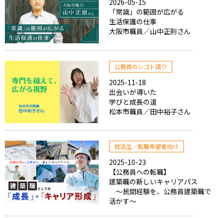
2026-05-15
「常識」の範囲が広がる
生活保護の仕事
大阪市職員／山中正則さん
公務員のシゴト語り
2025-11-18
出会いが導いた
学びと成長の道
松本市職員／田中裕子さん
就活生／転職希望者向け
2025-10-23
【公務員への転職】
建築職の新しいキャリアパス
～民間経験を、公務員建築職で
活かす～