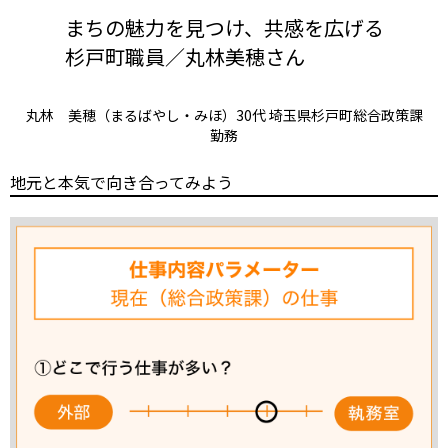
まちの魅力を見つけ、共感を広げる
杉戸町職員／丸林美穂さん
丸林 美穂（まるばやし・みほ）30代 埼玉県杉戸町総合政策課
勤務
地元と本気で向き合ってみよう