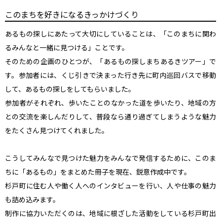
このまちを好きになるきっかけづくり
あるもの探しにあたって大切にしていることは、「このまちに関わ
るみんなと一緒に見つける」ことです。

そのための企画のひとつが、「あるもの探しまちあるきツアー」で
す。参加者には、くじ引きで決まった行き先に町内巡回バスで移動
して、あるもの探しをしてもらいました。

参加者がそれぞれ、歩いたことのなかった道を歩いたり、地域の方
との交流を楽しんだりして、普段なら通り過ぎてしまうような魅力
をたくさん見つけてくれました。

こうしてみんなで見つけた魅力をみんなで発信するために、このま
ちに「あるもの」をまとめた冊子を現在、鋭意作成中です。

杉戸町に住む人や働く人へのインタビューを行い、人や仕事の魅力
も詰め込みます。

制作に協力いただくのは、地域に根ざした活動をしている杉戸町出