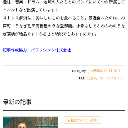
趣味：音楽・ドラム　地域の人たちとのバンドにいくつか所属して
イベントなど出演しています！

ストレス解消法：美味しいものを食べること。最近食べたのは、杉
戸町・うなぎ割烹髙橋屋のうな重御膳。小骨なしでふわふわのうな
ぎ蒲焼が絶品です！ふるさと納税でもおすすめです。

記事作成協力：パブリシンク株式会社
category:
公務員のシゴト語り
tag:
公務員
ワークスタイル
最新の記事
公務員のシゴト語り