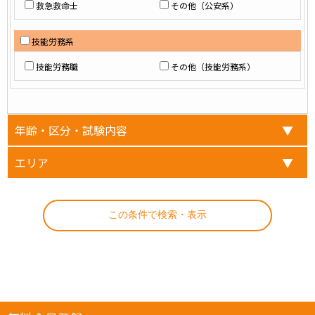
救急救命士
その他（公安系）
技能労務系
技能労務職
その他（技能労務系）
年齢・区分・試験内容
エリア