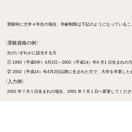
受験時に大学４年生の場合、年齢制限は下記のようになっているこ
〈受験資格の例〉
次のいずれかに該当する方
① 1993（平成5年）4月2日～2002（平成14）年4 月1 日生まれの
② 2002（平成14）年4月2日以降に生まれた方で、大学を卒業
〈入力例〉
2002 年７月１日生まれの場合、2001 年７月１日へ変更してくだ