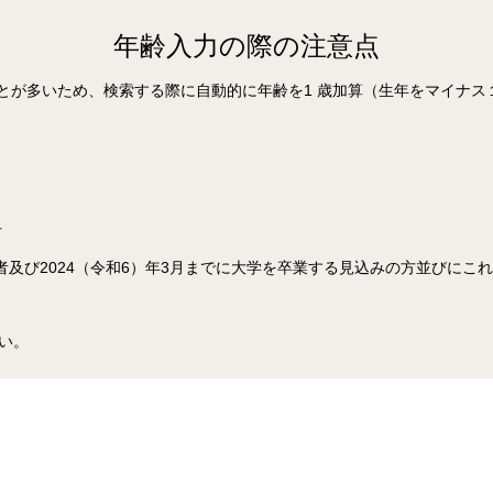
年齢入力の際の注意点
とが多いため、検索する際に自動的に年齢を1 歳加算（生年をマイナス
方
した者及び2024（令和6）年3月までに大学を卒業する見込みの方並びに
さい。