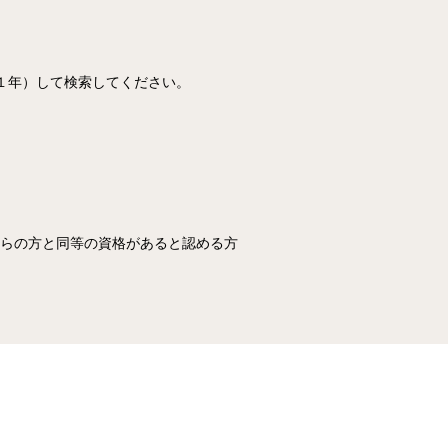
１年）して検索してください。
これらの方と同等の資格があると認める方