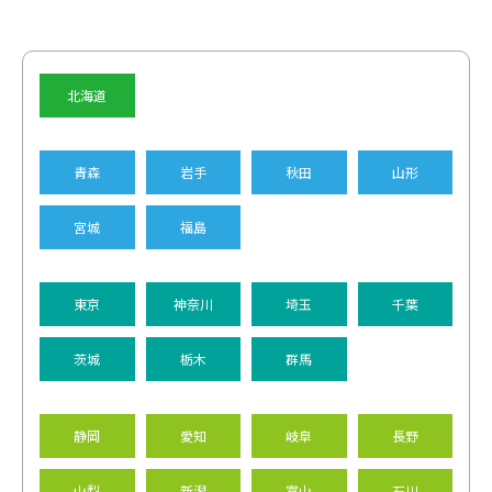
北海道
青森
岩手
秋田
山形
宮城
福島
東京
神奈川
埼玉
千葉
茨城
栃木
群馬
静岡
愛知
岐阜
長野
山梨
新潟
富山
石川