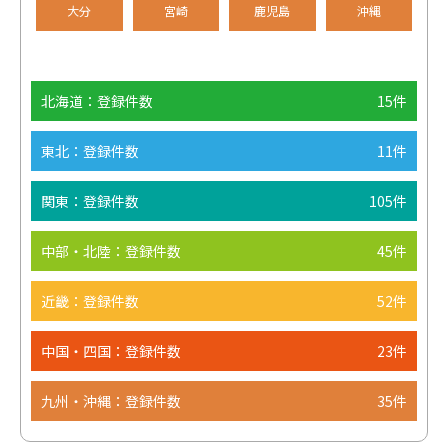
大分
宮崎
鹿児島
沖縄
北海道：登録件数
15件
東北：登録件数
11件
関東：登録件数
105件
中部・北陸：登録件数
45件
近畿：登録件数
52件
中国・四国：登録件数
23件
九州・沖縄：登録件数
35件