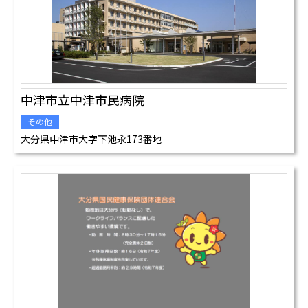
中津市立中津市民病院
その他
大分県中津市大字下池永173番地