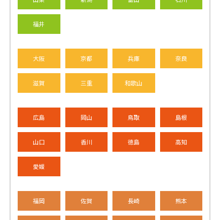
福井
大阪
京都
兵庫
奈良
滋賀
三重
和歌山
広島
岡山
鳥取
島根
山口
香川
徳島
高知
愛媛
福岡
佐賀
長崎
熊本