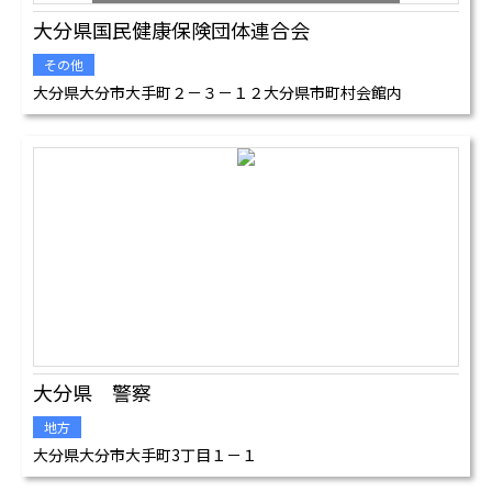
大分県国民健康保険団体連合会
その他
大分県大分市大手町２－３－１２大分県市町村会館内
大分県 警察
地方
大分県大分市大手町3丁目１－１