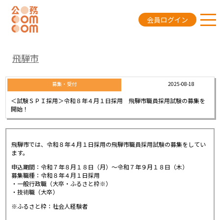
会員ログイン
飛騨市
2025-08-18
募集・受付
＜試験ＳＰＩ採用＞令和８年４月１日採用 飛騨市職員採用試験の募集を
開始！
飛騨市では、令和８年４月１日採用の飛騨市職員採用試験の募集をしてい
ます。
申込期間：令和７年８月１８日（月）～令和７年９月１８日（木）
募集職種：令和８年４月１日採用
・一般行政職（大卒・ふるさと枠※）
・技術職（大卒）
※ふるさと枠：社会人経験者