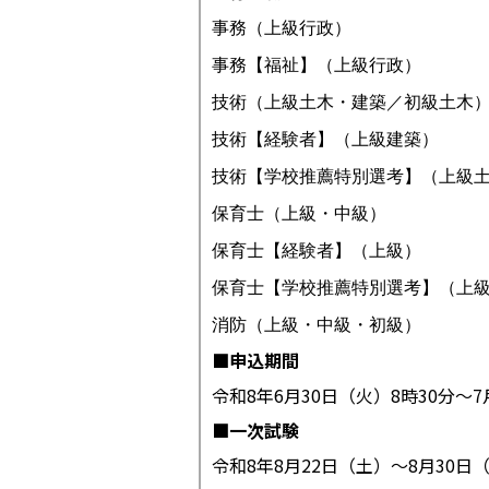
事務（上級行政）
事務【福祉】（上級行政）
技術（上級土木・建築／初級土木
技術【経験者】（上級建築）
技術【学校推薦特別選考】
（上級
保育士（上級・中級
）
保育士【経験者】（上級
）
保育士【学校推薦特別選考】（上
消防（上級・中級・初級）
■申込期間
令和8年6月30日（火）8時30分～7
■一次試験
令和8年8月22日（土）～8月30日