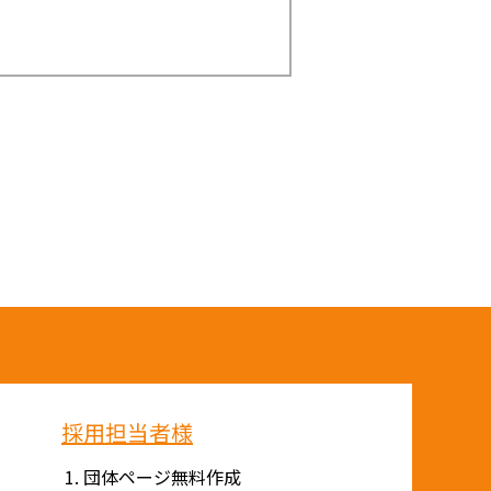
採用担当者様
団体ページ無料作成