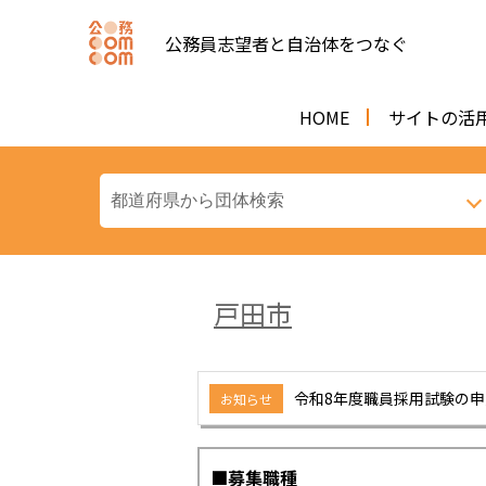
公務員志望者と自治体をつなぐ
HOME
サイトの活
戸田市
令和8年度職員採用試験の
お知らせ
■募集職種