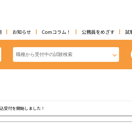
用
お知らせ
Comコラム！
公務員をめざす
試
申込受付を開始しました！