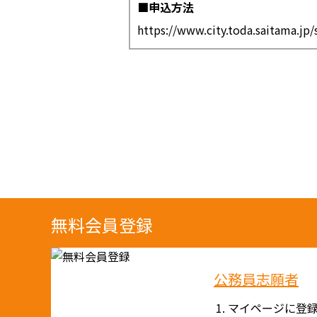
■申込方法
https://www.city.toda.saitama.jp/
無料会員登録
公務員志願者
マイページに登