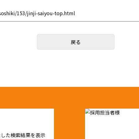
soshiki/153/jinji-saiyou-top.html
戻る
録した検索結果を表示