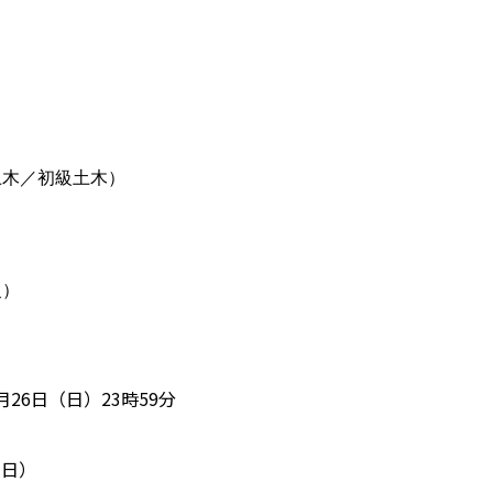
）
土木／初級土木）
級）
月26日（日）23時59分
（日）