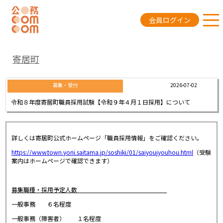
会員ログイン
寄居町
2026-07-02
募集・受付
令和８年度寄居町職員採用試験【令和９年４月１日採用】について
詳しくは寄居町公式ホームページ「職員採用情報」をご確認ください。
https://www.town.yorii.saitama.jp/soshiki/01/saiyoujyouhou.html
（受験
案内はホームページで確認できます）
募集職種・採用予定人数
一般事務 ６名程度
一般事務（障害者） １名程度