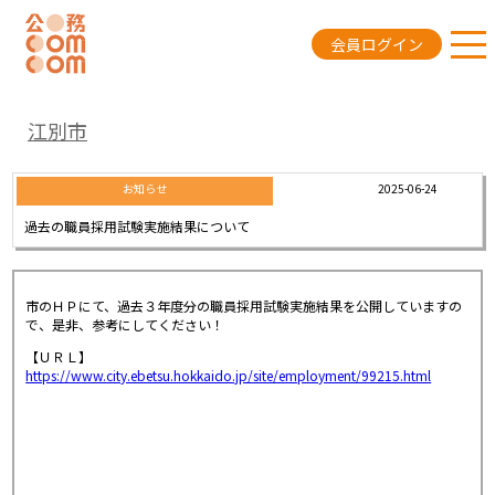
会員ログイン
江別市
2025-06-24
お知らせ
過去の職員採用試験実施結果について
市のＨＰにて、過去３年度分の職員採用試験実施結果を公開していますの
で、是非、参考にしてください！
【ＵＲＬ】
https://www.city.ebetsu.hokkaido.jp/site/employment/99215.html