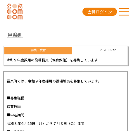
会員ログイン
邑楽町
2026-06-22
募集・受付
令和９年度採用の役場職員（保育教諭）を募集しています
邑楽町では、令和９年度採用の役場職員を募集しています。
■募集職種
保育教諭
■申込期間
令和８年６月15日（月）から７月３日（金）まで