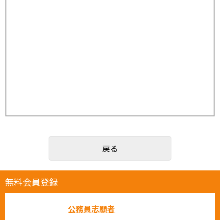
戻る
無料会員登録
公務員志願者